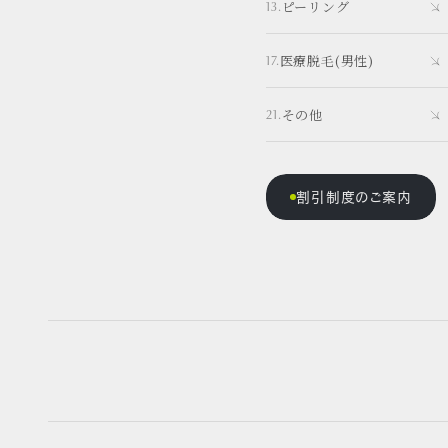
ピーリング
医療脱毛(男性)
その他
割引制度のご案内