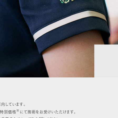
内しています。
※
と特別価格
にて施術をお受けいただけます。