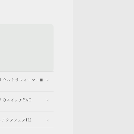
ウルトラフォーマーⅢ
QスイッチYAG
アクアシュアH2