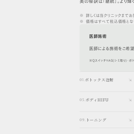
美の秘訣は「継続」。より輝
詳しくは当クリニックまでお
価格はすべて税込価格とな
医師施術
医師による施術をご希望
※QスイッチYAG(シミ取り)・ボ
ボトックス注射
ボディHIFU
トーニング