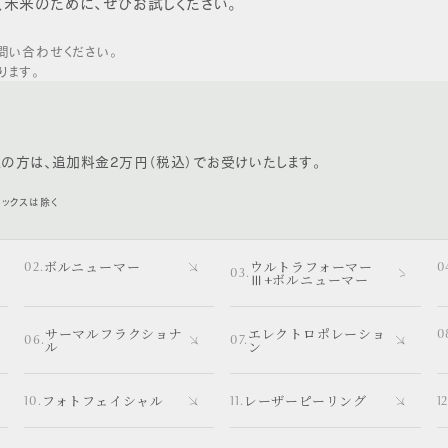
く未来のために、ぜひお試しください。
問い合わせください。
ります。
の方は、追加料金2万円（税込）でお受けいたします。
トックスは除く
ボルニューマー
ウルトラフォーマー
Ⅲ+ボルニューマー
サーマルフラクショナ
エレクトロポレーショ
ル
ン
フォトフェイシャル
レーザーピーリング