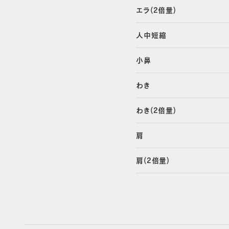
エラ(2倍量)
人中短縮
小鼻
わき
わき(2倍量)
肩
肩(2倍量)